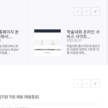
홈페이지 본
학술대회 온라인 서
)에서...
비스 사이트...
6
2021.05.27
파일 본문(XML)에
학술대회 웹사이트에 업로드
mentary Mater
된 자료에 대하여 기존에 개
 파일을...
별 자료에 대한...
지원 직원 채용 (채용종료)