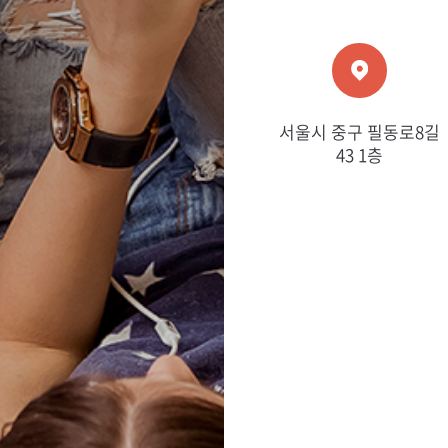
서울시 중구 필동로8길
43 1층