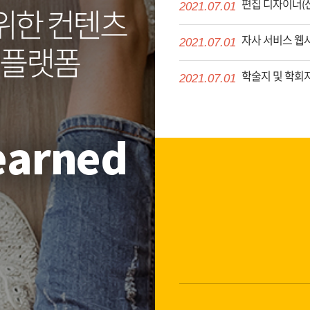
편집 디자이너(신
위한 컨텐츠
2021.07.01
자사 서비스 웹사
2021.07.01
T 플랫폼
학술지 및 학회지
2021.07.01
Learned