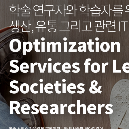
학술 연구자와 학습자를 
생산, 유통 그리고 관련 I
Optimization
Services for 
Societies &
Researchers
학술 서비스 전문업체 ㈜에이퍼브와 도서출판 씨아이알이