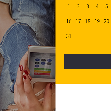
1
2
3
4
5
16
17
18
19
20
31