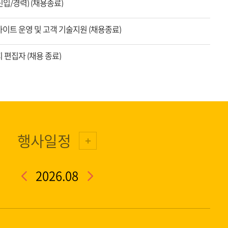
입/경력) (채용종료)
이트 운영 및 고객 기술지원 (채용종료)
 편집자 (채용 종료)
행사일정
2026.08